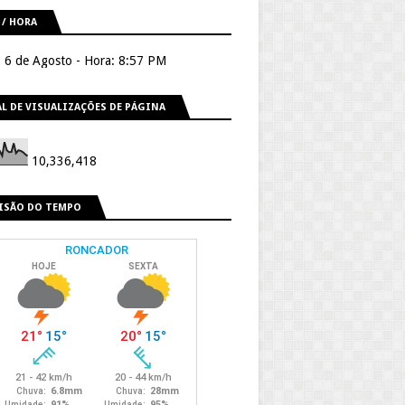
 / HORA
, 6 de Agosto - Hora: 8:57 PM
L DE VISUALIZAÇÕES DE PÁGINA
10,336,418
ISÃO DO TEMPO