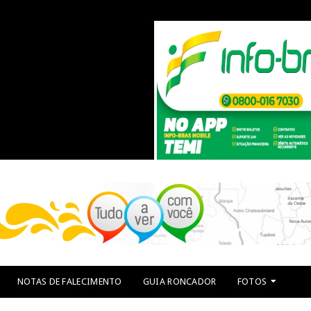
NOTAS DE FALECIMENTO
GUIA RONCADOR
FOTOS