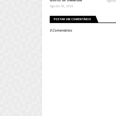
distrito de Ivailândia
Agost
Agosto 06, 2026
POSTAR UM COMENTÁRIO
0 Comentários