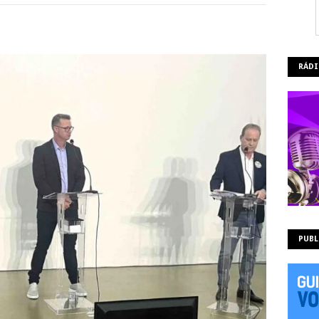
RÁDI
PUBL