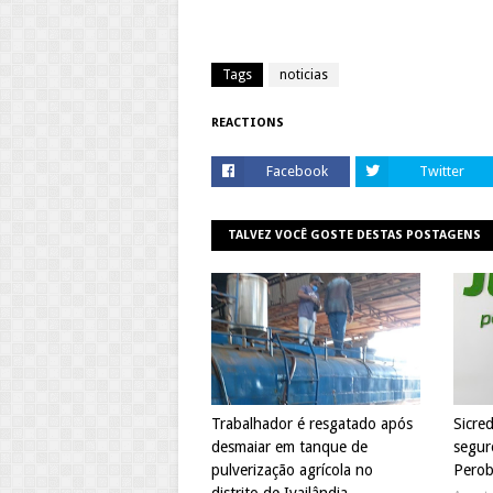
Tags
noticias
REACTIONS
Facebook
Twitter
TALVEZ VOCÊ GOSTE DESTAS POSTAGENS
Trabalhador é resgatado após
Sicre
desmaiar em tanque de
segur
pulverização agrícola no
Perob