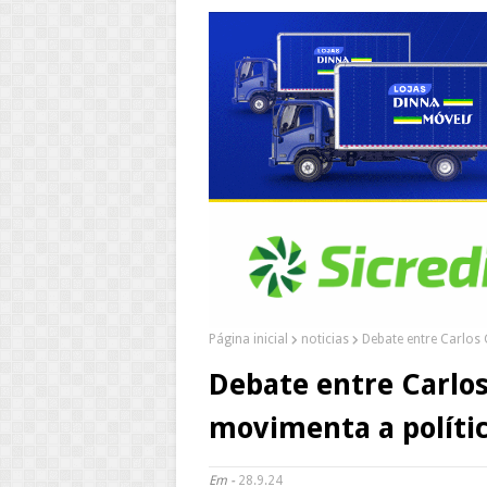
Página inicial
noticias
Debate entre Carlos 
Debate entre Carlos
movimenta a políti
Em -
28.9.24