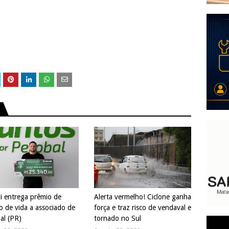
di entrega prêmio de
Alerta vermelho! Ciclone ganha
o de vida a associado de
força e traz risco de vendaval e
al (PR)
tornado no Sul