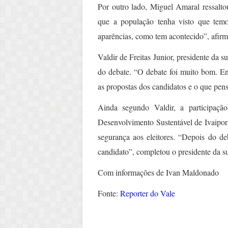
Por outro lado, Miguel Amaral ressaltou
que a população tenha visto que temo
aparências, como tem acontecido”, afir
Valdir de Freitas Junior, presidente da
do debate. “O debate foi muito bom. En
as propostas dos candidatos e o que pen
Ainda segundo Valdir, a participaç
Desenvolvimento Sustentável de Ivaipor
segurança aos eleitores. “Depois do d
candidato”, completou o presidente da 
Com informações de Ivan Maldonado
Fonte:
Reporter do Vale