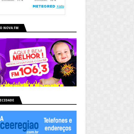
O NOVA FM
ICIDADE