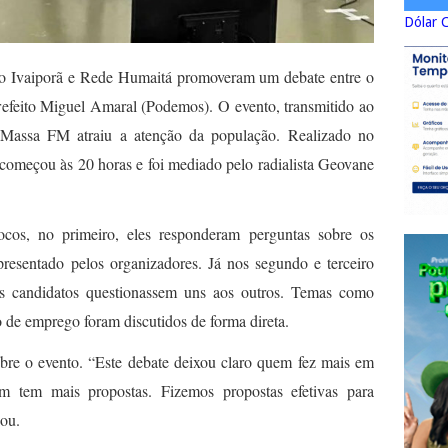
Dólar 
ão Ivaiporã e Rede Humaitá promoveram um debate entre o
prefeito Miguel Amaral (Podemos). O evento, transmitido ao
Massa FM atraiu a atenção da população. Realizado no
começou às 20 horas e foi mediado pelo radialista Geovane
locos, no primeiro, eles responderam perguntas sobre os
resentado pelos organizadores. Já nos segundo e terceiro
os candidatos questionassem uns aos outros. Temas como
o de emprego foram discutidos de forma direta.
bre o evento. “Este debate deixou claro quem fez mais em
 tem mais propostas. Fizemos propostas efetivas para
zou.