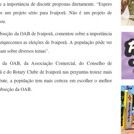
 a importância de discutir propostas diretamente. “Espero
s um projeto sério para Ivaiporã. Não é um projeto de
mou.
 subseção da OAB de Ivaiporã, comentou sobre a importância
riquecemos as eleições de Ivaiporã. A população pôde ver
sam sobre diversos temas”.
ão da OAB, da Associação Comercial, do Conselho de
ã e do Rotary Clube de Ivaiporã nas perguntas trouxe mais
ebate, a população tem mais certeza em escolher o melhor
subseção da OAB.