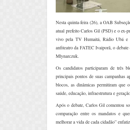
Nesta quinta-feira (26), a OAB Subseç
atual prefeito Carlos Gil (PSD) e o ex-
vivo pela TV Humaitá, Rádio Ubá e 
anfiteatro da FATEC Ivaiporã, o debate 
Mlynarczuk.
Os candidatos participaram de três b
principais pontos de suas campanhas ap
blocos, as dinâmicas permitiram que 
saúde, educação, infraestrutura e geraçã
Após o debate, Carlos Gil comentou so
comparação entre os mandatos e quem
melhorar a vida de cada cidadão” enfati