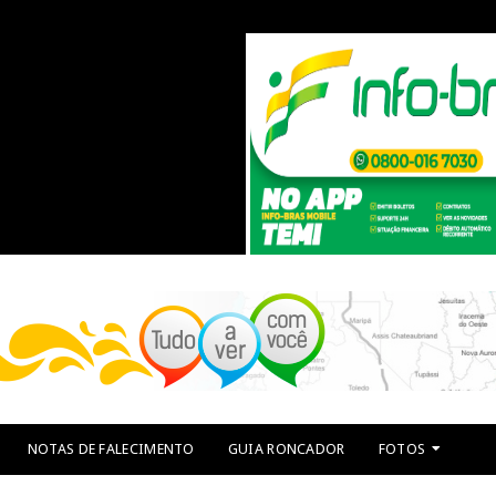
NOTAS DE FALECIMENTO
GUIA RONCADOR
FOTOS