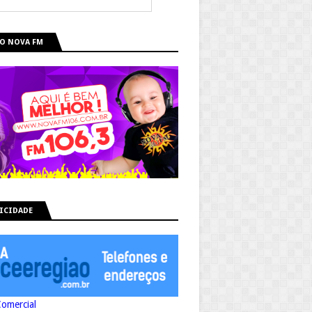
O NOVA FM
ICIDADE
Comercial