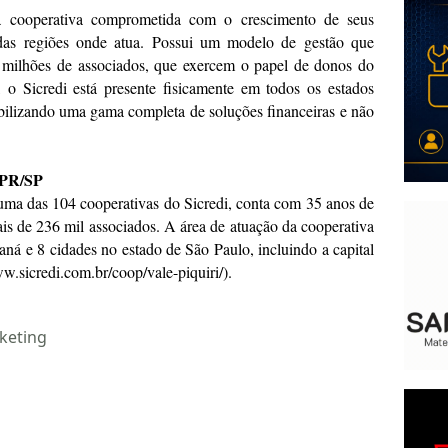
ra cooperativa comprometida com o crescimento de seus
das regiões onde atua. Possui um modelo de gestão que
2 milhões de associados, que exercem o papel de donos do
o Sicredi está presente fisicamente em todos os estados
nibilizando uma gama completa de soluções financeiras e não
d PR/SP
uma das 104 cooperativas do Sicredi, conta com 35 anos de
ais de 236 mil associados. A área de atuação da cooperativa
aná e 8 cidades no estado de São Paulo, incluindo a capital
.sicredi.com.br/coop/vale-piquiri/).
keting