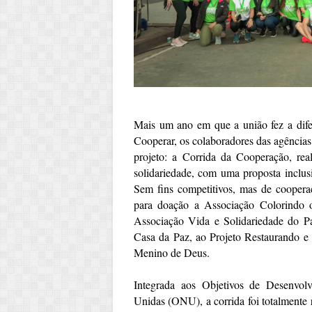
Mais um ano em que a união fez a di
Cooperar, os colaboradores das agências
projeto: a Corrida da Cooperação, re
solidariedade, com uma proposta inclusi
Sem fins competitivos, mas de cooperaçã
para doação a Associação Colorindo
Associação Vida e Solidariedade do Pa
Casa da Paz, ao Projeto Restaurando e
Menino de Deus.
Integrada aos Objetivos de Desenvo
Unidas (ONU), a corrida foi totalmente 