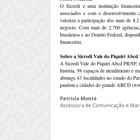
O Sicredi é uma instituição financei
associados e com o desenvolvimento 
valoriza a participação dos mais de 8,
negócio. Com mais de 2.700 agências, 
brasileiros e no Distrito Federal, dispo
financeiras.
Sobre a Sicredi Vale do Piquiri Abc
A Sicredi Vale do Piquiri Abcd PR/SP, 
história, 98 espaços de atendimento e m
abrange 43 localidades no estado do Par
paulista e cidades do grande ABCD (www
Patricia Monte
Assessora de Comunicação e Mar