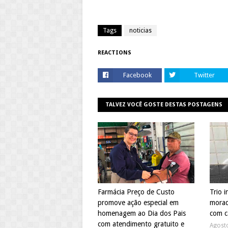
Tags
noticias
REACTIONS
Facebook
Twitter
TALVEZ VOCÊ GOSTE DESTAS POSTAGENS
Farmácia Preço de Custo
Trio i
promove ação especial em
morad
homenagem ao Dia dos Pais
com c
com atendimento gratuito e
Agost