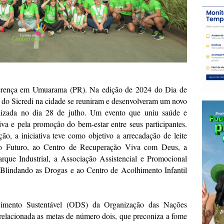
ferença em Umuarama (PR). Na edição de 2024 do Dia de
 do Sicredi na cidade se reuniram e desenvolveram um novo
alizada no dia 28 de julho. Um evento que uniu saúde e
va e pela promoção do bem-estar entre seus participantes.
o, a iniciativa teve como objetivo a arrecadação de leite
 o Futuro, ao Centro de Recuperação Viva com Deus, a
rque Industrial, a Associação Assistencial e Promocional
 Blindando as Drogas e ao Centro de Acolhimento Infantil
lvimento Sustentável (ODS) da Organização das Nações
relacionada as metas de número dois, que preconiza a fome