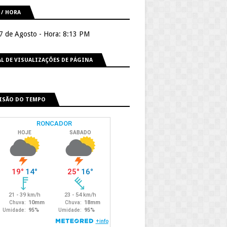
 / HORA
 7 de Agosto - Hora: 8:13 PM
L DE VISUALIZAÇÕES DE PÁGINA
ISÃO DO TEMPO