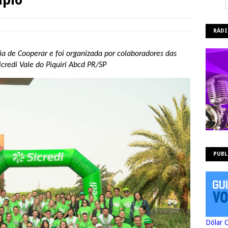
RÁDI
ia de Cooperar e foi organizada por colaboradores das
icredi Vale do Piquiri Abcd PR/SP
PUBL
Dólar 