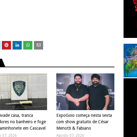
nvade casa, tranca
ExpoGoio começa nesta sexta
ores no banheiro e foge
com show gratuito de César
aminhonete em Cascavel
Menotti & Fabiano
o 07, 2026
Agosto 07, 2026