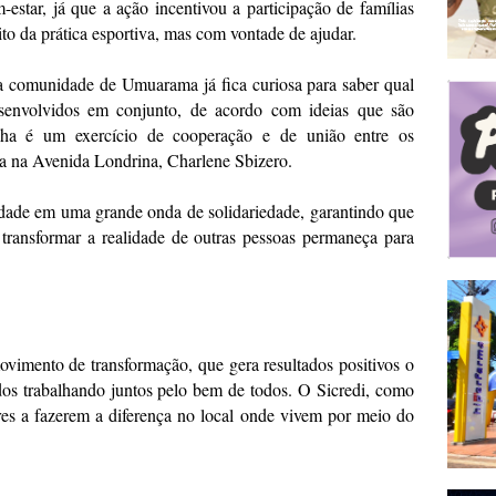
m-estar, já que a ação incentivou a participação de famílias
o da prática esportiva, mas com vontade de ajudar.
a comunidade de Umuarama já fica curiosa para saber qual
senvolvidos em conjunto, de acordo com ideias que são
lha é um exercício de cooperação e de união entre os
cia na Avenida Londrina, Charlene Sbizero.
idade em uma grande onda de solidariedade, garantindo que
 transformar a realidade de outras pessoas permaneça para
imento de transformação, que gera resultados positivos o
dos trabalhando juntos pelo bem de todos. O Sicredi, como
ores a fazerem a diferença no local onde vivem por meio do