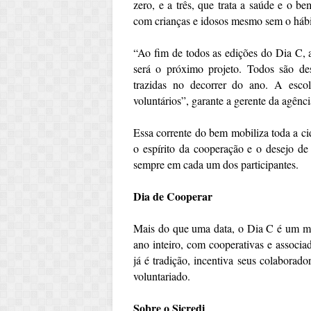
zero, e a três, que trata a saúde e o be
com crianças e idosos mesmo sem o hábit
“Ao fim de todos as edições do Dia C, 
será o próximo projeto. Todos são de
trazidas no decorrer do ano. A esco
voluntários”, garante a gerente da agên
Essa corrente do bem mobiliza toda a c
o espírito da cooperação e o desejo de
sempre em cada um dos participantes.
Dia de Cooperar
Mais do que uma data, o Dia C é um mov
ano inteiro, com cooperativas e associa
já é tradição, incentiva seus colaborad
voluntariado.
Sobre o Sicredi