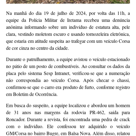
Na manhã do dia 19 de julho de 2024, por volta das 11h, a
equipe da Polícia Militar de Iretama recebeu uma denúncia
anônima informando sobre um indivíduo de estatura alta, pele
clara, vestindo moletom escuro e usando tornozeleira eletrônica,
que estaria em atitude suspeita ao trafegar com um veículo Corsa
de cor cinza no centro da cidade.
Durante o patrulhamento, a equipe avistou o veículo estacionado
no pátio de um posto de combustíveis. Ao consultar os dados da
placa pelo sistema Sesp Intranet, verificou-se que a numeração
não correspondia ao veículo Corsa. Após checar o chassi,
confirmou-se que o carro era produto de furto, conforme registro
em Boletim de Ocorrência.
Em busca do suspeito, a equipe localizou e abordou um homem
de 31 anos nas margens da rodovia PR-462, saída para
Roncador. Durante a revista, foi encontrada uma pedra de crack
com o indivíduo. Ele confessou ter adquirido o veículo
GM/Corsa no bairro Bugre, em Balsa Nova. Além disso, relatou