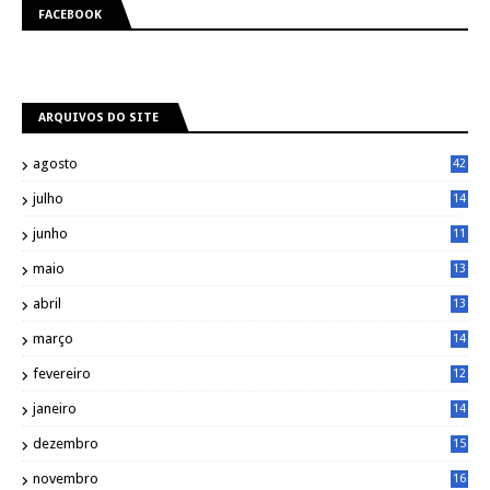
FACEBOOK
ARQUIVOS DO SITE
agosto
42
julho
14
8
junho
11
7
maio
13
9
abril
13
0
março
14
6
fevereiro
12
0
janeiro
14
8
dezembro
15
2
novembro
16