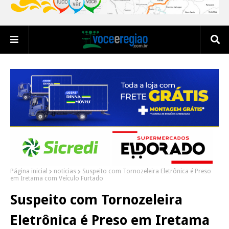
Página inicial
noticias
Suspeito com Tornozeleira Eletrônica é Preso
em Iretama com Veículo Furtado
Suspeito com Tornozeleira
Eletrônica é Preso em Iretama