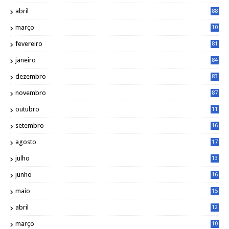
abril
88
março
10
5
fevereiro
81
janeiro
84
dezembro
83
novembro
87
outubro
11
5
setembro
16
2
agosto
17
2
julho
13
7
junho
16
4
maio
15
0
abril
12
4
março
10