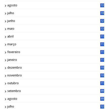
3
agosto
13
1
julho
14
0
junho
12
7
maio
13
3
abril
11
2
março
11
9
fevereiro
11
8
janeiro
11
8
dezembro
10
2
novembro
10
6
outubro
11
5
setembro
99
agosto
99
julho
12