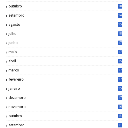
1
outubro
18
1
setembro
14
9
agosto
15
6
julho
18
3
junho
17
0
maio
17
0
abril
15
6
março
17
0
fevereiro
17
0
janeiro
15
1
dezembro
17
3
novembro
16
6
outubro
13
5
setembro
11