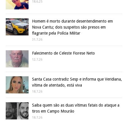
18.6.25
Homem é morto durante desentendimento em
Nova Cantu; dois suspeitos são presos em
flagrante pela Polícia Militar
31.7.26
Falecimento de Celeste Fiorese Neto
12.7.26
Santa Casa contradiz Sesp e informa que Veridiana,
vítima de atentado, está viva
18.7.26
Saiba quem são as duas vítimas fatais do ataque a
tiros em Campo Mourão
18.7.26