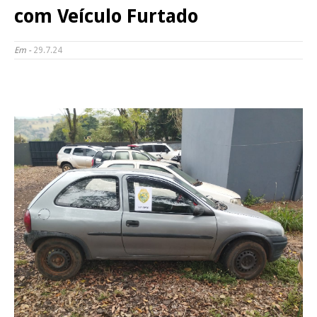
com Veículo Furtado
Em -
29.7.24