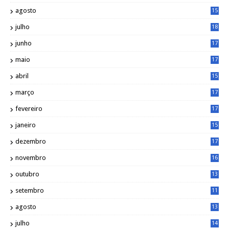
9
agosto
15
6
julho
18
3
junho
17
0
maio
17
0
abril
15
6
março
17
0
fevereiro
17
0
janeiro
15
1
dezembro
17
3
novembro
16
6
outubro
13
5
setembro
11
3
agosto
13
1
julho
14