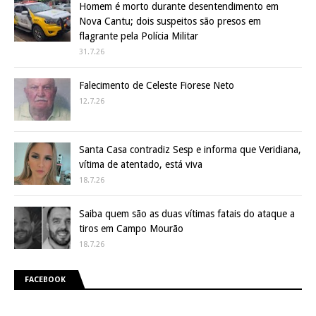
Homem é morto durante desentendimento em
Nova Cantu; dois suspeitos são presos em
flagrante pela Polícia Militar
31.7.26
Falecimento de Celeste Fiorese Neto
12.7.26
Santa Casa contradiz Sesp e informa que Veridiana,
vítima de atentado, está viva
18.7.26
Saiba quem são as duas vítimas fatais do ataque a
tiros em Campo Mourão
18.7.26
FACEBOOK