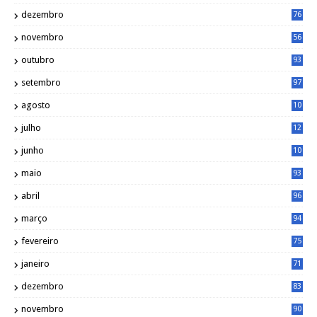
dezembro
76
novembro
56
outubro
93
setembro
97
agosto
10
1
julho
12
2
junho
10
8
maio
93
abril
96
março
94
fevereiro
75
janeiro
71
dezembro
83
novembro
90