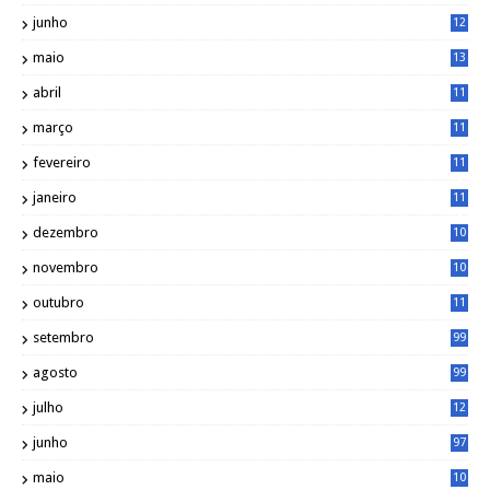
0
junho
12
7
maio
13
3
abril
11
2
março
11
9
fevereiro
11
8
janeiro
11
8
dezembro
10
2
novembro
10
6
outubro
11
5
setembro
99
agosto
99
julho
12
1
junho
97
maio
10