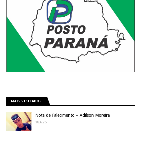
MAIS VISITADOS
Nota de Falecimento – Adilson Moreira
18.6.25