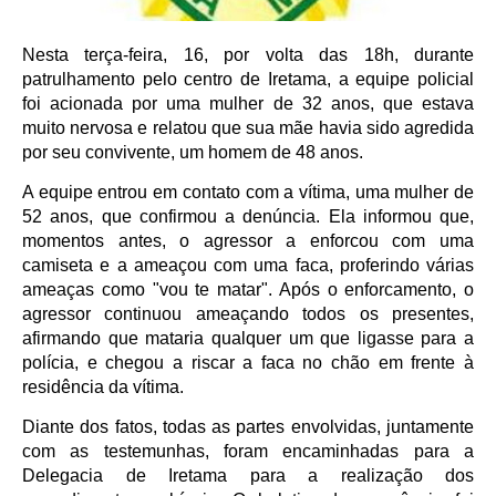
Nesta terça-feira, 16, por volta das 18h, durante
patrulhamento pelo centro de Iretama, a equipe policial
foi acionada por uma mulher de 32 anos, que estava
muito nervosa e relatou que sua mãe havia sido agredida
por seu convivente, um homem de 48 anos.
A equipe entrou em contato com a vítima, uma mulher de
52 anos, que confirmou a denúncia. Ela informou que,
momentos antes, o agressor a enforcou com uma
camiseta e a ameaçou com uma faca, proferindo várias
ameaças como "vou te matar". Após o enforcamento, o
agressor continuou ameaçando todos os presentes,
afirmando que mataria qualquer um que ligasse para a
polícia, e chegou a riscar a faca no chão em frente à
residência da vítima.
Diante dos fatos, todas as partes envolvidas, juntamente
com as testemunhas, foram encaminhadas para a
Delegacia de Iretama para a realização dos