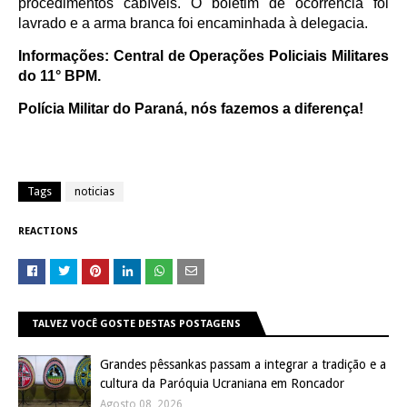
procedimentos cabíveis. O boletim de ocorrência foi
lavrado e a arma branca foi encaminhada à delegacia.
Informações: Central de Operações Policiais Militares
do 11° BPM.
Polícia Militar do Paraná, nós fazemos a diferença!
Tags
noticias
REACTIONS
TALVEZ VOCÊ GOSTE DESTAS POSTAGENS
Grandes pêssankas passam a integrar a tradição e a
cultura da Paróquia Ucraniana em Roncador
Agosto 08, 2026