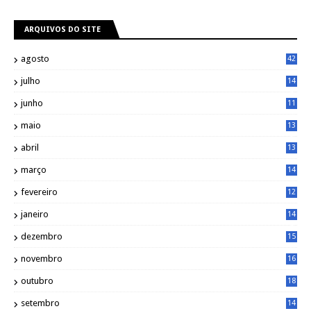
ARQUIVOS DO SITE
agosto
42
julho
14
8
junho
11
7
maio
13
9
abril
13
0
março
14
6
fevereiro
12
0
janeiro
14
8
dezembro
15
2
novembro
16
1
outubro
18
1
setembro
14