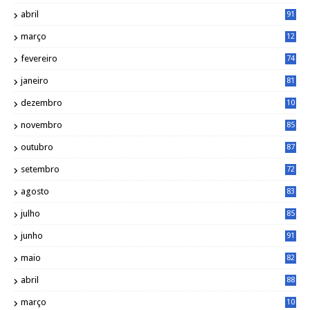
0
abril
91
março
12
0
fevereiro
74
janeiro
81
dezembro
10
2
novembro
85
outubro
87
setembro
72
agosto
83
julho
85
junho
91
maio
82
abril
88
março
10