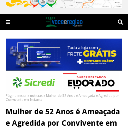
Página inicial
noticias
Mulher de 52 Anos é Ameaçada e Agredida por
Convivente em Iretama
Mulher de 52 Anos é Ameaçada
e Agredida por Convivente em