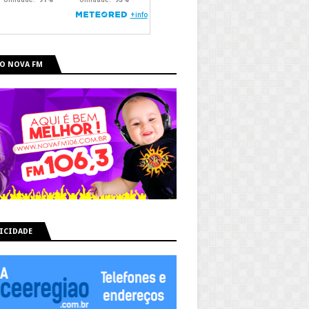
O NOVA FM
ICIDADE