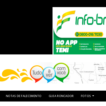
NOTAS DE FALECIMENTO
GUIA RONCADOR
FOTOS