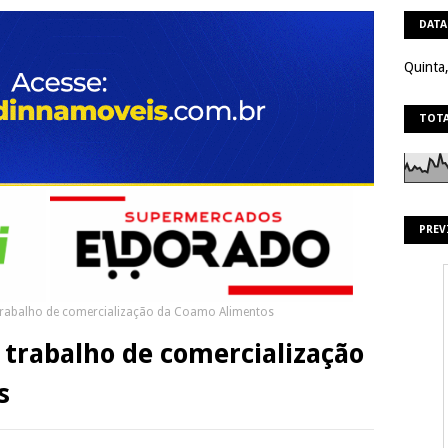
DATA
Quinta
TOTA
PREV
rabalho de comercialização da Coamo Alimentos
 trabalho de comercialização
s