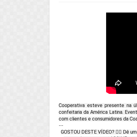
Cooperativa esteve presente na úl
confeitaria da América Latina. Even
com clientes e consumidores da Co
---
GOSTOU DESTE VÍDEO? 👍🏻 Dê u