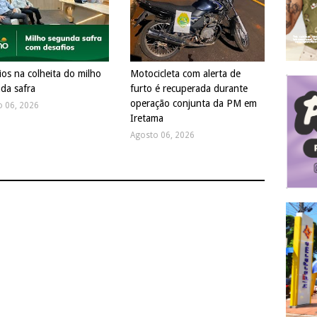
ios na colheita do milho
Motocicleta com alerta de
da safra
furto é recuperada durante
operação conjunta da PM em
o 06, 2026
Iretama
Agosto 06, 2026