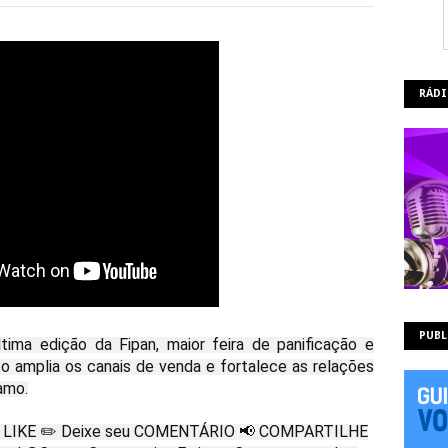
RÁDI
PUBL
tima edição da Fipan, maior feira de panificação e
to amplia os canais de venda e fortalece as relações
amo.
m LIKE ✏️ Deixe seu COMENTÁRIO 📢 COMPARTILHE