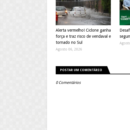
Alerta vermelho! Ciclone ganha
Desaf
força e traz risco de vendaval e
segun
tornado no Sul
Agost
Agosto 06, 2026
POSTAR UM COMENTÁRIO
0 Comentários