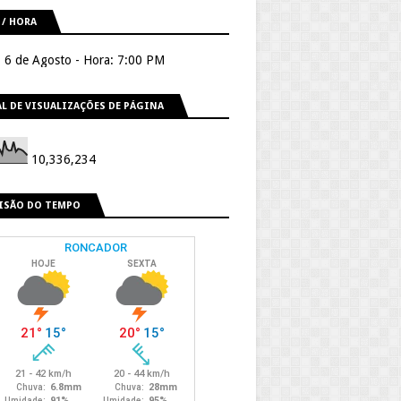
 / HORA
, 6 de Agosto - Hora: 7:00 PM
L DE VISUALIZAÇÕES DE PÁGINA
10,336,234
ISÃO DO TEMPO