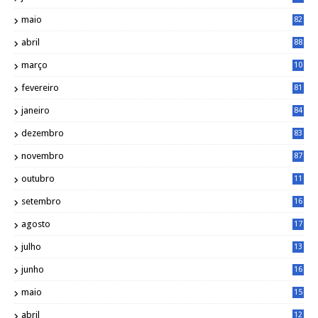
maio
82
abril
88
março
10
5
fevereiro
81
janeiro
84
dezembro
83
novembro
87
outubro
11
5
setembro
16
2
agosto
17
2
julho
13
7
junho
16
4
maio
15
0
abril
12