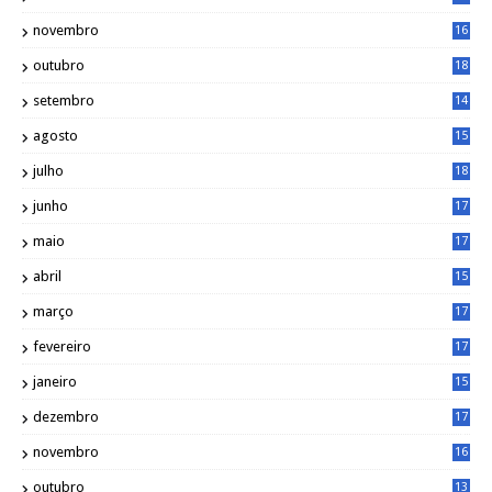
2
novembro
16
1
outubro
18
1
setembro
14
9
agosto
15
6
julho
18
3
junho
17
0
maio
17
0
abril
15
6
março
17
0
fevereiro
17
0
janeiro
15
1
dezembro
17
3
novembro
16
6
outubro
13