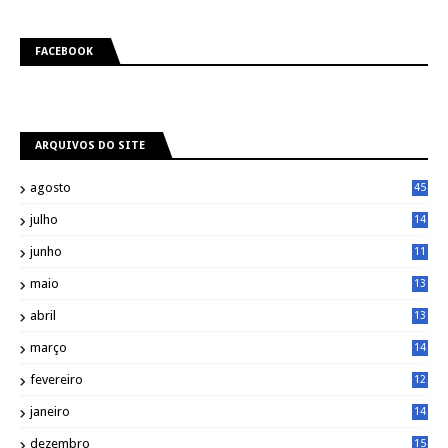
FACEBOOK
ARQUIVOS DO SITE
agosto
45
julho
14
8
junho
11
7
maio
13
9
abril
13
0
março
14
6
fevereiro
12
0
janeiro
14
8
dezembro
15