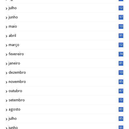
julho
12
1
junho
97
maio
10
0
abril
91
março
12
0
fevereiro
74
janeiro
81
dezembro
10
2
novembro
85
outubro
87
setembro
72
agosto
83
julho
85
junho
91