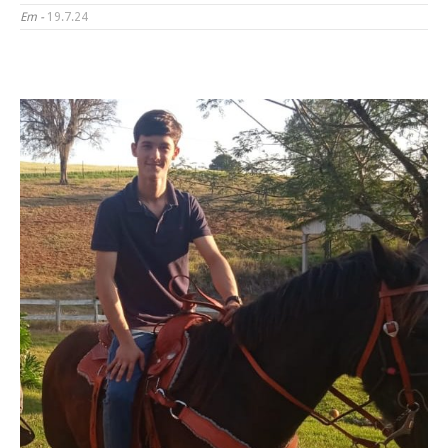
Em -
19.7.24