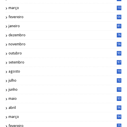
4
março
10
4
fevereiro
66
janeiro
81
dezembro
76
novembro
56
outubro
93
setembro
97
agosto
10
1
julho
12
2
junho
10
8
maio
93
abril
96
março
94
fevereiro
75