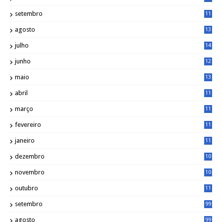
5
setembro
11
3
agosto
13
1
julho
14
0
junho
12
7
maio
13
3
abril
11
2
março
11
9
fevereiro
11
8
janeiro
11
8
dezembro
10
2
novembro
10
6
outubro
11
5
setembro
99
agosto
99