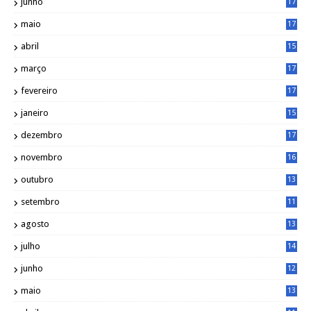
junho
17
0
maio
17
0
abril
15
6
março
17
0
fevereiro
17
0
janeiro
15
1
dezembro
17
3
novembro
16
6
outubro
13
5
setembro
11
3
agosto
13
1
julho
14
0
junho
12
7
maio
13
3