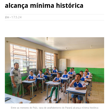
alcança mínima histórica
Em -
17.5.24
Entre as menores do País, taxa de analfabetismo do Paraná alcança mínima histórica