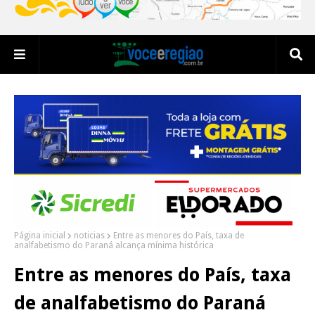
Página inicial
noticias
Entre as menores do País, taxa de
analfabetismo do Paraná alcança mínima histórica
Entre as menores do País, taxa
de analfabetismo do Paraná