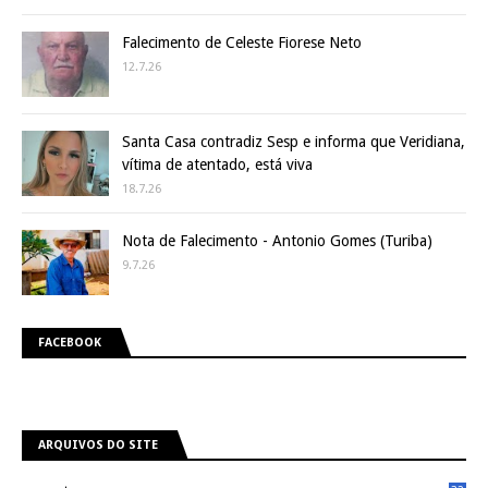
Falecimento de Celeste Fiorese Neto
12.7.26
Santa Casa contradiz Sesp e informa que Veridiana,
vítima de atentado, está viva
18.7.26
Nota de Falecimento - Antonio Gomes (Turiba)
9.7.26
FACEBOOK
ARQUIVOS DO SITE