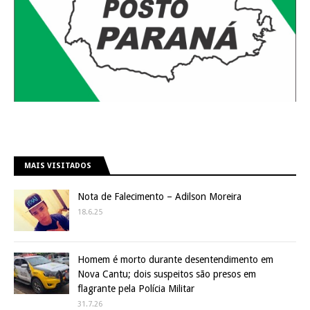
MAIS VISITADOS
Nota de Falecimento – Adilson Moreira
18.6.25
Homem é morto durante desentendimento em
Nova Cantu; dois suspeitos são presos em
flagrante pela Polícia Militar
31.7.26