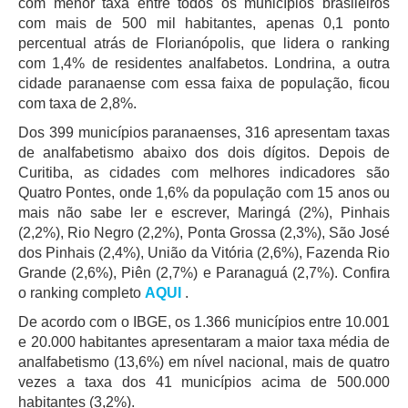
com menor taxa entre todos os municípios brasileiros
com mais de 500 mil habitantes, apenas 0,1 ponto
percentual atrás de Florianópolis, que lidera o ranking
com 1,4% de residentes analfabetos. Londrina, a outra
cidade paranaense com essa faixa de população, ficou
com taxa de 2,8%.
Dos 399 municípios paranaenses, 316 apresentam taxas
de analfabetismo abaixo dos dois dígitos. Depois de
Curitiba, as cidades com melhores indicadores são
Quatro Pontes, onde 1,6% da população com 15 anos ou
mais não sabe ler e escrever, Maringá (2%), Pinhais
(2,2%), Rio Negro (2,2%), Ponta Grossa (2,3%), São José
dos Pinhais (2,4%), União da Vitória (2,6%), Fazenda Rio
Grande (2,6%), Piên (2,7%) e Paranaguá (2,7%). Confira
o ranking completo
AQUI
.
De acordo com o IBGE, os 1.366 municípios entre 10.001
e 20.000 habitantes apresentaram a maior taxa média de
analfabetismo (13,6%) em nível nacional, mais de quatro
vezes a taxa dos 41 municípios acima de 500.000
habitantes (3,2%).