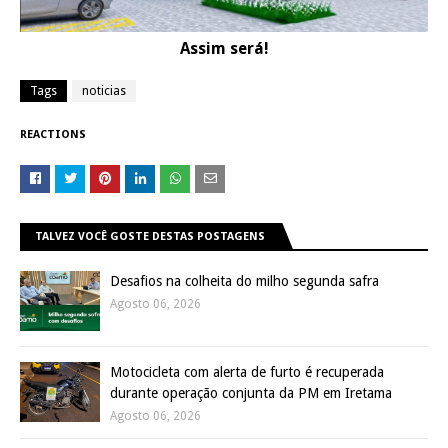
Assim será!
Tags
noticias
REACTIONS
TALVEZ VOCÊ GOSTE DESTAS POSTAGENS
Desafios na colheita do milho segunda safra
Agosto 06, 2026
Motocicleta com alerta de furto é recuperada
durante operação conjunta da PM em Iretama
Agosto 06, 2026