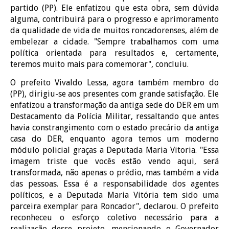
partido (PP). Ele enfatizou que esta obra, sem dúvida
alguma, contribuirá para o progresso e aprimoramento
da qualidade de vida de muitos roncadorenses, além de
embelezar a cidade. "Sempre trabalhamos com uma
política orientada para resultados e, certamente,
teremos muito mais para comemorar", concluiu.
O prefeito Vivaldo Lessa, agora também membro do
(PP), dirigiu-se aos presentes com grande satisfação. Ele
enfatizou a transformação da antiga sede do DER em um
Destacamento da Polícia Militar, ressaltando que antes
havia constrangimento com o estado precário da antiga
casa do DER, enquanto agora temos um moderno
módulo policial graças a Deputada Maria Vitoria. "Essa
imagem triste que vocês estão vendo aqui, será
transformada, não apenas o prédio, mas também a vida
das pessoas. Essa é a responsabilidade dos agentes
políticos, e a Deputada Maria Vitória tem sido uma
parceira exemplar para Roncador", declarou. O prefeito
reconheceu o esforço coletivo necessário para a
realização desse projeto, mencionando o Governador