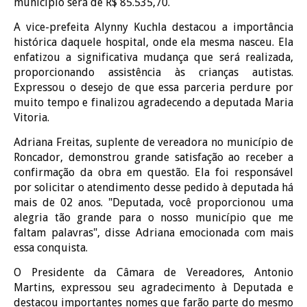
município será de R$ 85.535,70.
A vice-prefeita Alynny Kuchla destacou a importância
histórica daquele hospital, onde ela mesma nasceu. Ela
enfatizou a significativa mudança que será realizada,
proporcionando assistência às crianças autistas.
Expressou o desejo de que essa parceria perdure por
muito tempo e finalizou agradecendo a deputada Maria
Vitoria.
Adriana Freitas, suplente de vereadora no município de
Roncador, demonstrou grande satisfação ao receber a
confirmação da obra em questão. Ela foi responsável
por solicitar o atendimento desse pedido à deputada há
mais de 02 anos. "Deputada, você proporcionou uma
alegria tão grande para o nosso município que me
faltam palavras", disse Adriana emocionada com mais
essa conquista.
O Presidente da Câmara de Vereadores, Antonio
Martins, expressou seu agradecimento à Deputada e
destacou importantes nomes que farão parte do mesmo