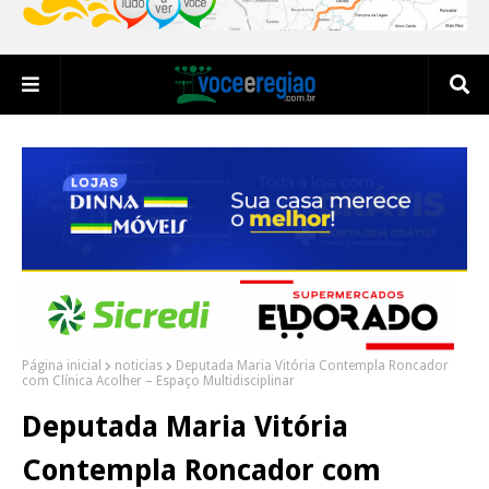
Página inicial
noticias
Deputada Maria Vitória Contempla Roncador
com Clínica Acolher – Espaço Multidisciplinar
Deputada Maria Vitória
Contempla Roncador com