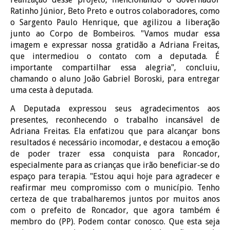
Ratinho Júnior, Beto Preto e outros colaboradores, como
o Sargento Paulo Henrique, que agilizou a liberação
junto ao Corpo de Bombeiros. "Vamos mudar essa
imagem e expressar nossa gratidão a Adriana Freitas,
que intermediou o contato com a deputada. É
importante compartilhar essa alegria", concluiu,
chamando o aluno João Gabriel Boroski, para entregar
uma cesta à deputada.
A Deputada expressou seus agradecimentos aos
presentes, reconhecendo o trabalho incansável de
Adriana Freitas. Ela enfatizou que para alcançar bons
resultados é necessário incomodar, e destacou a emoção
de poder trazer essa conquista para Roncador,
especialmente para as crianças que irão beneficiar-se do
espaço para terapia. "Estou aqui hoje para agradecer e
reafirmar meu compromisso com o município. Tenho
certeza de que trabalharemos juntos por muitos anos
com o prefeito de Roncador, que agora também é
membro do (PP). Podem contar conosco. Que esta seja