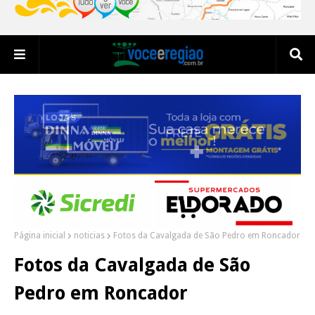
Página inicial
noticias
Fotos da Cavalgada de São Pedro em Roncador
Fotos da Cavalgada de São
Pedro em Roncador