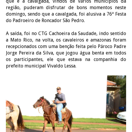
que é a cavalgada, vindos de vários municípios da
região, puderam disfrutar de bons momentos neste
domingo, sendo que a cavalgada, foi alusiva a 76ª Festa
do Padroeiro de Roncador São Pedro.
A saída, foi no CTG Cachoeira da Saudade, indo sentido
a Mato Rico, na volta, os cavaleiros e amazonas foram
recepcionados com uma benção feita pelo Pároco Padre
Jorge Pereira da Silva, que jogou água benta em todos
os participantes, ele que estava na companhia do
prefeito municipal Vivaldo Lessa.