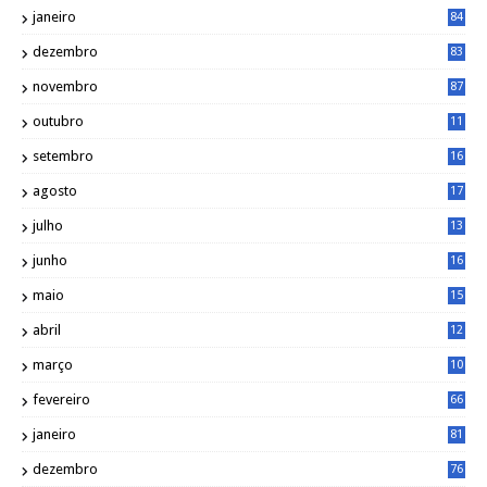
janeiro
84
dezembro
83
novembro
87
outubro
11
5
setembro
16
2
agosto
17
2
julho
13
7
junho
16
4
maio
15
0
abril
12
4
março
10
4
fevereiro
66
janeiro
81
dezembro
76