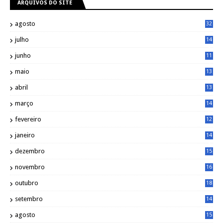
ARQUIVOS DO SITE
agosto
32
julho
14
8
junho
11
7
maio
13
9
abril
13
0
março
14
6
fevereiro
12
0
janeiro
14
8
dezembro
15
2
novembro
16
1
outubro
18
1
setembro
14
9
agosto
15
6