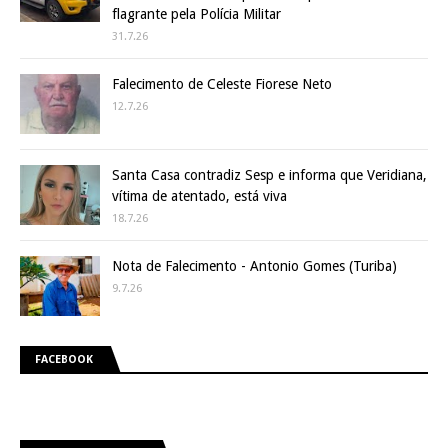
flagrante pela Polícia Militar
31.7.26
Falecimento de Celeste Fiorese Neto
12.7.26
Santa Casa contradiz Sesp e informa que Veridiana,
vítima de atentado, está viva
18.7.26
Nota de Falecimento - Antonio Gomes (Turiba)
9.7.26
FACEBOOK