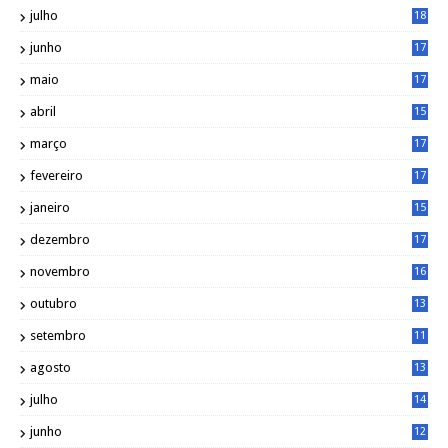
julho
18
3
junho
17
0
maio
17
0
abril
15
6
março
17
0
fevereiro
17
0
janeiro
15
1
dezembro
17
3
novembro
16
6
outubro
13
5
setembro
11
3
agosto
13
1
julho
14
0
junho
12
7