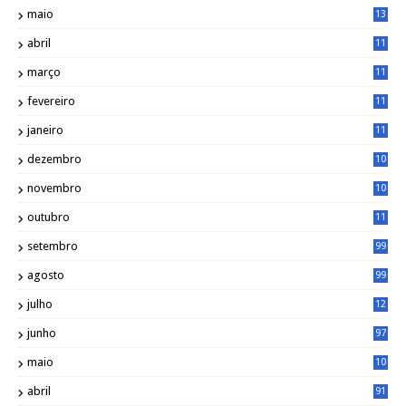
maio
13
3
abril
11
2
março
11
9
fevereiro
11
8
janeiro
11
8
dezembro
10
2
novembro
10
6
outubro
11
5
setembro
99
agosto
99
julho
12
1
junho
97
maio
10
0
abril
91