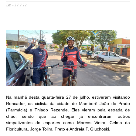
Em -
27.7.22
Na manh
ã
desta quarta-feira 27 de julho, estiveram visitando
Roncador, os ciclista da cidade de
Mamborê
Jo
ã
o do Prado
(Farmácia) e Thiago Rezende. Eles vieram pela estrada de
chão, sendo que ao chegar já encontraram outros
simpatizantes do esportes como Marcos Vieira, Celma da
Floricultura, Jorge Tolim, Preto e Andreia P. Gluchoski.