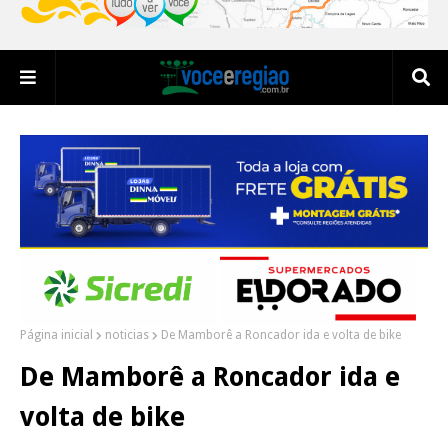
Página inicial
noticias
De Mamborê a Roncador ida e volta de bike
De Mamborê a Roncador ida e
volta de bike