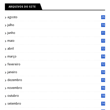
ARQUIVOS DO SITE
agosto
26
julho
14
8
junho
11
7
maio
13
9
abril
13
0
março
14
6
fevereiro
12
0
janeiro
14
8
dezembro
15
2
novembro
16
1
outubro
18
1
setembro
14
9