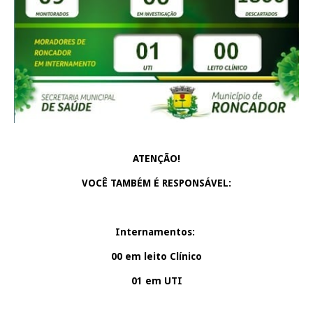
ATENÇÃO!
VOCÊ TAMBÉM É RESPONSÁVEL:
Internamentos:
00 em leito Clínico
01 em UTI