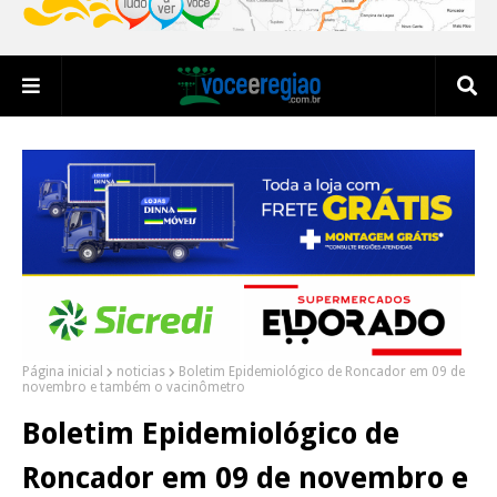
Página inicial
noticias
Boletim Epidemiológico de Roncador em 09 de
novembro e também o vacinômetro
Boletim Epidemiológico de
Roncador em 09 de novembro e