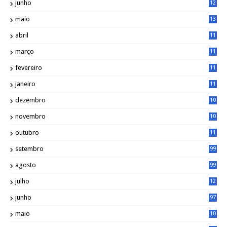
junho
12
7
maio
13
3
abril
11
2
março
11
9
fevereiro
11
8
janeiro
11
8
dezembro
10
2
novembro
10
6
outubro
11
5
setembro
99
agosto
99
julho
12
1
junho
97
maio
10
0