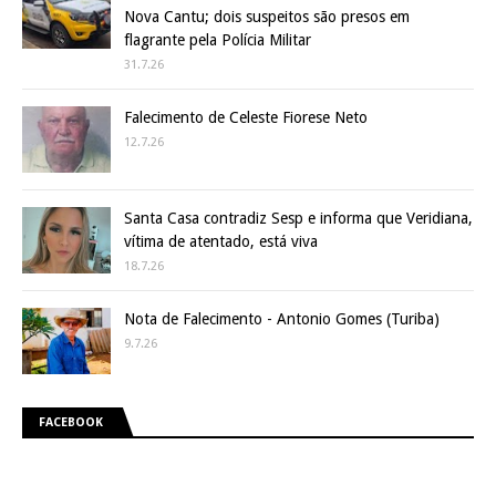
Nova Cantu; dois suspeitos são presos em
flagrante pela Polícia Militar
31.7.26
Falecimento de Celeste Fiorese Neto
12.7.26
Santa Casa contradiz Sesp e informa que Veridiana,
vítima de atentado, está viva
18.7.26
Nota de Falecimento - Antonio Gomes (Turiba)
9.7.26
FACEBOOK