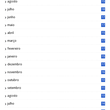
agosto
15
6
julho
18
3
junho
17
0
maio
17
0
abril
15
6
março
17
0
fevereiro
17
0
janeiro
15
1
dezembro
17
3
novembro
16
6
outubro
13
5
setembro
11
3
agosto
13
1
julho
14
0