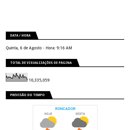
DATA / HORA
Quinta, 6 de Agosto - Hora: 9:16 AM
TOTAL DE VISUALIZAÇÕES DE PÁGINA
10,335,059
PREVISÃO DO TEMPO