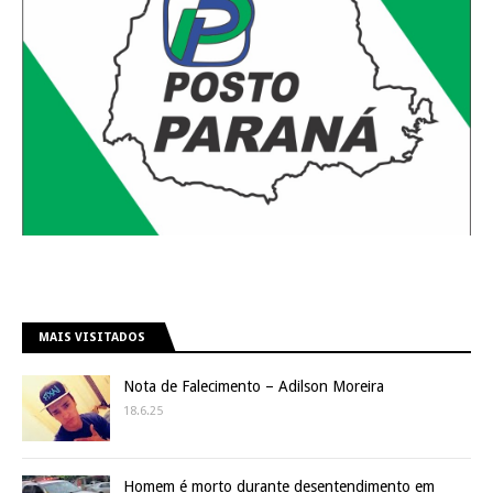
MAIS VISITADOS
Nota de Falecimento – Adilson Moreira
18.6.25
Homem é morto durante desentendimento em