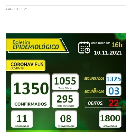
Em -
10.11.21