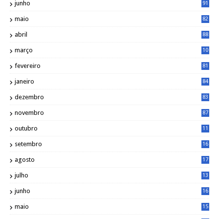
junho
91
maio
82
abril
88
março
10
5
fevereiro
81
janeiro
84
dezembro
83
novembro
87
outubro
11
5
setembro
16
2
agosto
17
2
julho
13
7
junho
16
4
maio
15
0