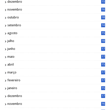
dezembro
15
2
novembro
16
1
outubro
18
1
setembro
14
9
agosto
15
6
julho
18
3
junho
17
0
maio
17
0
abril
15
6
março
17
0
fevereiro
17
0
janeiro
15
1
dezembro
17
3
novembro
16
6