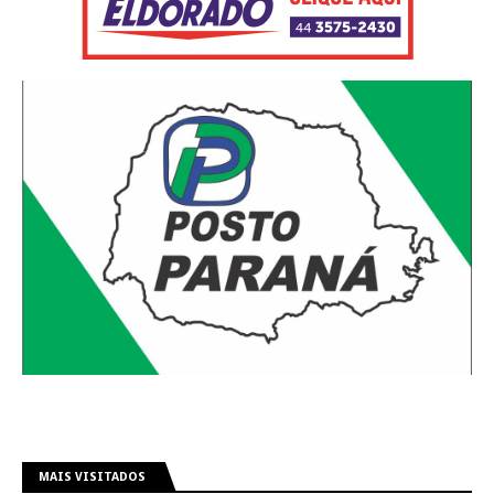
MAIS VISITADOS