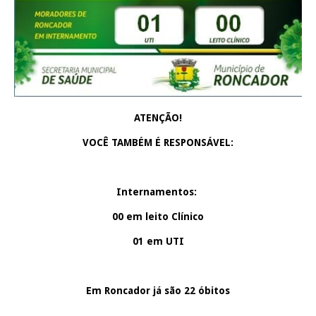
ATENÇÃO!
VOCÊ TAMBÉM É RESPONSÁVEL:
Internamentos:
00 em leito Clínico
01 em UTI
Em Roncador já são 22 óbitos