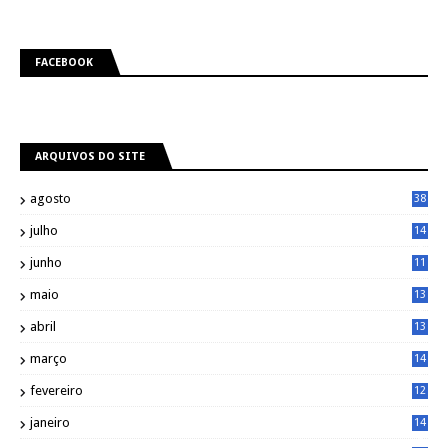
FACEBOOK
ARQUIVOS DO SITE
agosto
38
julho
14
8
junho
11
7
maio
13
9
abril
13
0
março
14
6
fevereiro
12
0
janeiro
14
8