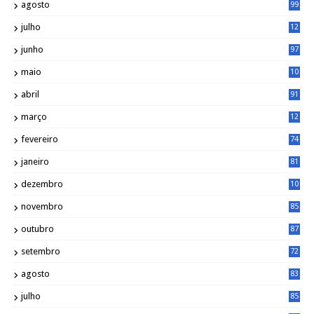
agosto
99
julho
12
1
junho
97
maio
10
0
abril
91
março
12
0
fevereiro
74
janeiro
81
dezembro
10
2
novembro
85
outubro
87
setembro
72
agosto
83
julho
85