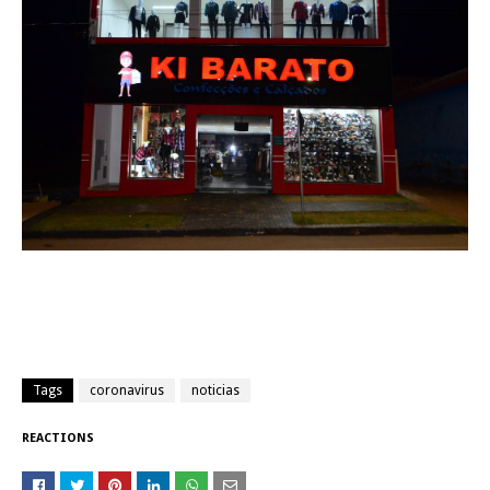
Tags
coronavirus
noticias
REACTIONS