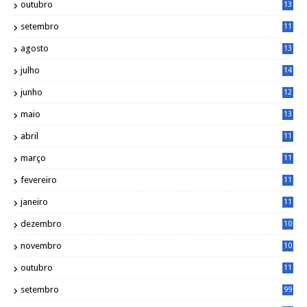
outubro
13
5
setembro
11
3
agosto
13
1
julho
14
0
junho
12
7
maio
13
3
abril
11
2
março
11
9
fevereiro
11
8
janeiro
11
8
dezembro
10
2
novembro
10
6
outubro
11
5
setembro
99