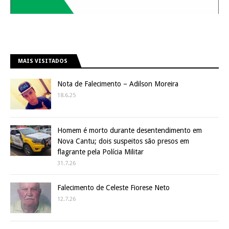
MAIS VISITADOS
Nota de Falecimento – Adilson Moreira
18.6.25
Homem é morto durante desentendimento em
Nova Cantu; dois suspeitos são presos em
flagrante pela Polícia Militar
31.7.26
Falecimento de Celeste Fiorese Neto
12.7.26