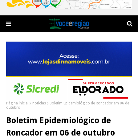
Página inicial
noticias
Boletim Epidemiológico de Roncador em 06 de
outubro
Boletim Epidemiológico de
Roncador em 06 de outubro