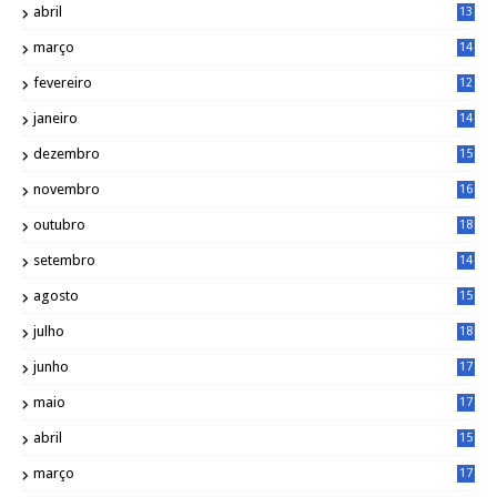
abril
13
0
março
14
6
fevereiro
12
0
janeiro
14
8
dezembro
15
2
novembro
16
1
outubro
18
1
setembro
14
9
agosto
15
6
julho
18
3
junho
17
0
maio
17
0
abril
15
6
março
17
0