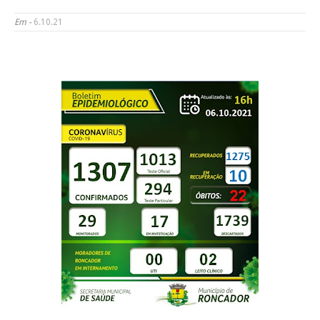
Em -
6.10.21