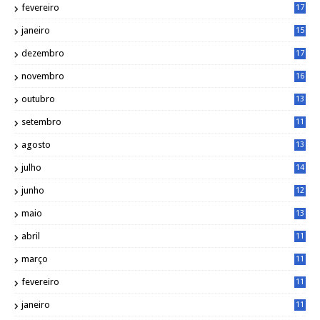
fevereiro
17
0
janeiro
15
1
dezembro
17
3
novembro
16
6
outubro
13
5
setembro
11
3
agosto
13
1
julho
14
0
junho
12
7
maio
13
3
abril
11
2
março
11
9
fevereiro
11
8
janeiro
11
8