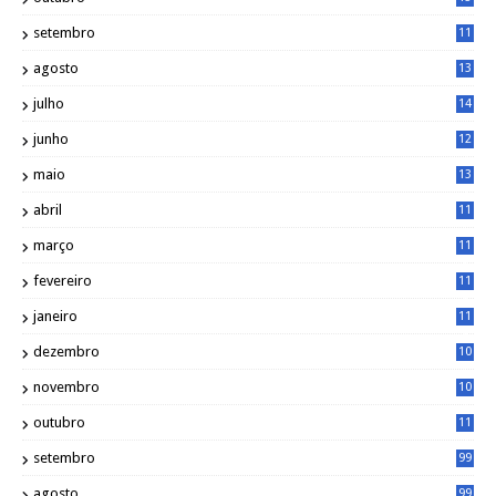
5
setembro
11
3
agosto
13
1
julho
14
0
junho
12
7
maio
13
3
abril
11
2
março
11
9
fevereiro
11
8
janeiro
11
8
dezembro
10
2
novembro
10
6
outubro
11
5
setembro
99
agosto
99