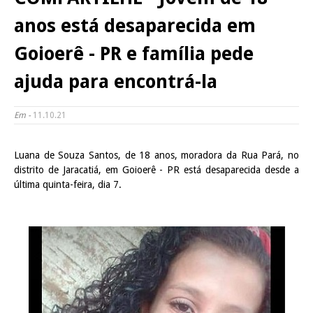
anos está desaparecida em
Goioerê - PR e família pede
ajuda para encontrá-la
Em -
11.10.21
Luana de Souza Santos, de 18 anos, moradora da Rua Pará, no
distrito de Jaracatiá, em Goioerê - PR está desaparecida desde a
última quinta-feira, dia 7.