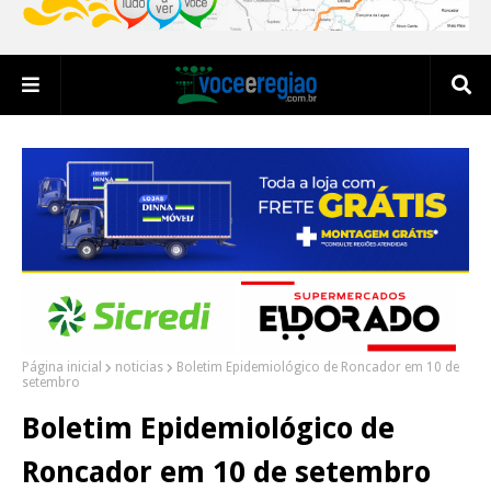
Página inicial
noticias
Boletim Epidemiológico de Roncador em 10 de
setembro
Boletim Epidemiológico de
Roncador em 10 de setembro