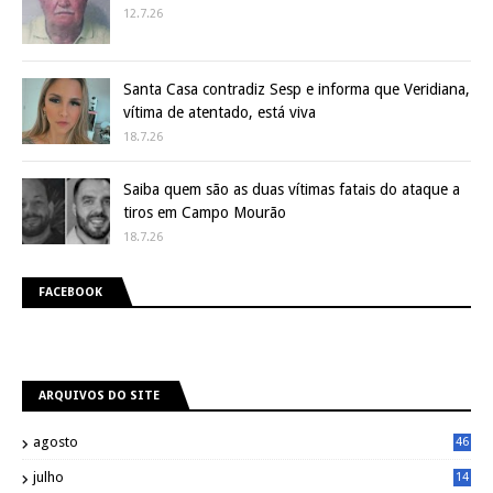
12.7.26
Santa Casa contradiz Sesp e informa que Veridiana,
vítima de atentado, está viva
18.7.26
Saiba quem são as duas vítimas fatais do ataque a
tiros em Campo Mourão
18.7.26
FACEBOOK
ARQUIVOS DO SITE
agosto
46
julho
14