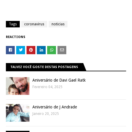
Tags
coronavirus
noticias
REACTIONS
TALVEZ VOCÊ GOSTE DESTAS POSTAGENS
Aniversário de Davi Gael Ratk
Fevereiro 04, 2025
Aniversário de J Andrade
Janeiro 20, 2025