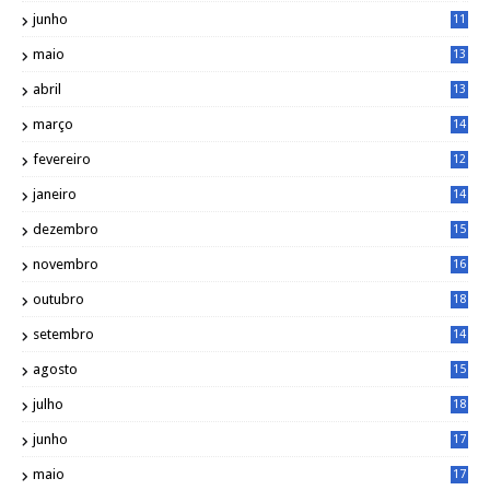
8
junho
11
7
maio
13
9
abril
13
0
março
14
6
fevereiro
12
0
janeiro
14
8
dezembro
15
2
novembro
16
1
outubro
18
1
setembro
14
9
agosto
15
6
julho
18
3
junho
17
0
maio
17