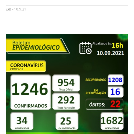
Em -
10.9.21