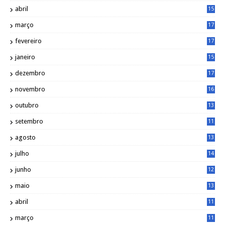
0
abril
15
6
março
17
0
fevereiro
17
0
janeiro
15
1
dezembro
17
3
novembro
16
6
outubro
13
5
setembro
11
3
agosto
13
1
julho
14
0
junho
12
7
maio
13
3
abril
11
2
março
11