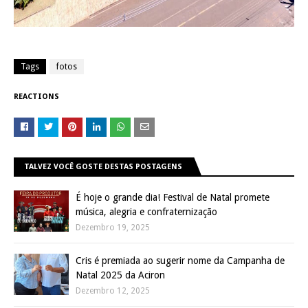
Tags
fotos
REACTIONS
TALVEZ VOCÊ GOSTE DESTAS POSTAGENS
É hoje o grande dia! Festival de Natal promete
música, alegria e confraternização
Dezembro 19, 2025
Cris é premiada ao sugerir nome da Campanha de
Natal 2025 da Aciron
Dezembro 12, 2025