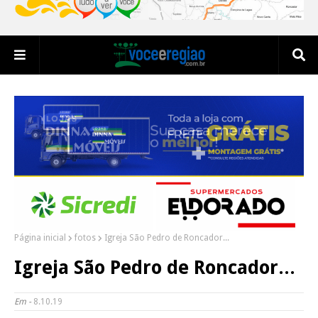
Página inicial
fotos
Igreja São Pedro de Roncador...
Igreja São Pedro de Roncador...
Em -
8.10.19