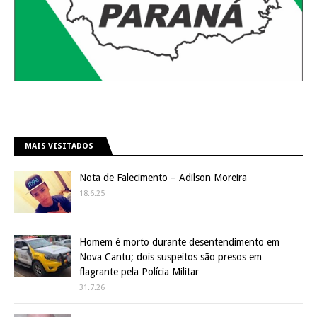
MAIS VISITADOS
Nota de Falecimento – Adilson Moreira
18.6.25
Homem é morto durante desentendimento em
Nova Cantu; dois suspeitos são presos em
flagrante pela Polícia Militar
31.7.26