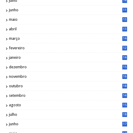
julho
14
8
junho
11
7
maio
13
9
abril
13
0
março
14
6
fevereiro
12
0
janeiro
14
8
dezembro
15
2
novembro
16
1
outubro
18
1
setembro
14
9
agosto
15
6
julho
18
3
junho
17
0