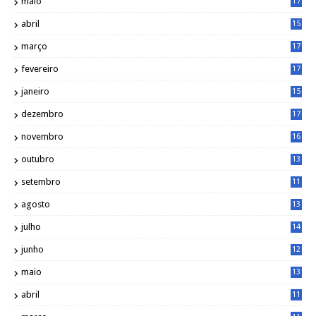
maio
17
0
abril
15
6
março
17
0
fevereiro
17
0
janeiro
15
1
dezembro
17
3
novembro
16
6
outubro
13
5
setembro
11
3
agosto
13
1
julho
14
0
junho
12
7
maio
13
3
abril
11
2