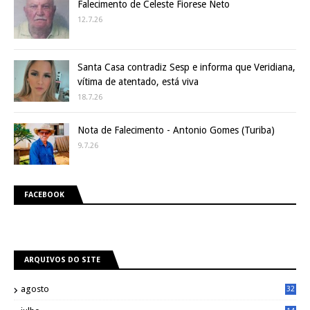
Falecimento de Celeste Fiorese Neto
12.7.26
Santa Casa contradiz Sesp e informa que Veridiana,
vítima de atentado, está viva
18.7.26
Nota de Falecimento - Antonio Gomes (Turiba)
9.7.26
FACEBOOK
ARQUIVOS DO SITE
agosto
32