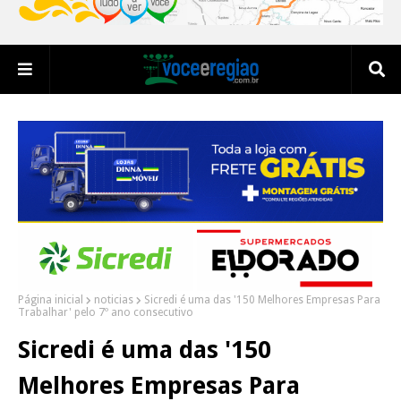
Página inicial
noticias
Sicredi é uma das '150 Melhores Empresas Para
Trabalhar' pelo 7º ano consecutivo
Sicredi é uma das '150
Melhores Empresas Para