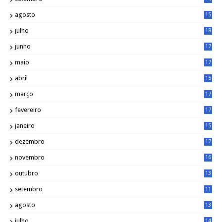
9
agosto
15
6
julho
18
3
junho
17
0
maio
17
0
abril
15
6
março
17
0
fevereiro
17
0
janeiro
15
1
dezembro
17
3
novembro
16
6
outubro
13
5
setembro
11
3
agosto
13
1
julho
14