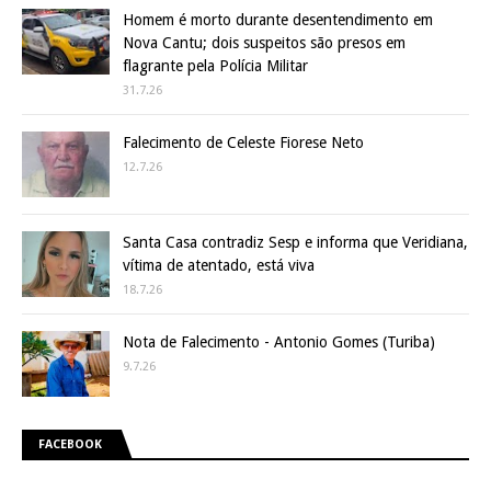
Homem é morto durante desentendimento em
Nova Cantu; dois suspeitos são presos em
flagrante pela Polícia Militar
31.7.26
Falecimento de Celeste Fiorese Neto
12.7.26
Santa Casa contradiz Sesp e informa que Veridiana,
vítima de atentado, está viva
18.7.26
Nota de Falecimento - Antonio Gomes (Turiba)
9.7.26
FACEBOOK