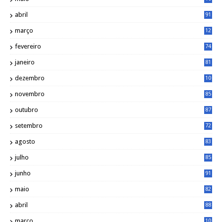
0
abril
91
março
12
0
fevereiro
74
janeiro
81
dezembro
10
2
novembro
85
outubro
87
setembro
72
agosto
83
julho
85
junho
91
maio
82
abril
88
março
10