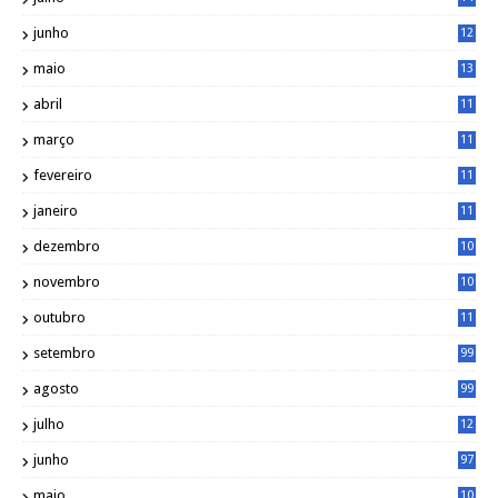
0
junho
12
7
maio
13
3
abril
11
2
março
11
9
fevereiro
11
8
janeiro
11
8
dezembro
10
2
novembro
10
6
outubro
11
5
setembro
99
agosto
99
julho
12
1
junho
97
maio
10