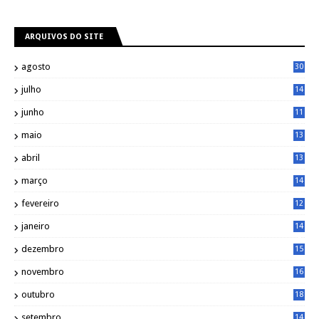
ARQUIVOS DO SITE
agosto
30
julho
14
8
junho
11
7
maio
13
9
abril
13
0
março
14
6
fevereiro
12
0
janeiro
14
8
dezembro
15
2
novembro
16
1
outubro
18
1
setembro
14