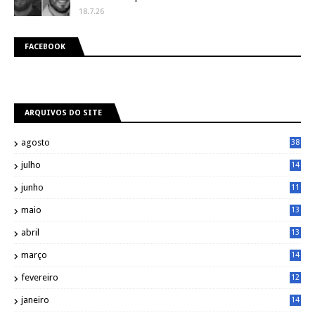
18.7.26
FACEBOOK
ARQUIVOS DO SITE
agosto
38
julho
14
8
junho
11
7
maio
13
9
abril
13
0
março
14
6
fevereiro
12
0
janeiro
14
8