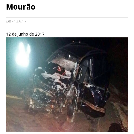
Mourão
Em -
12.6.17
12 de junho de 2017