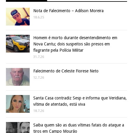
Nota de Falecimento – Adilson Moreira
18.6.25
Homem é morto durante desentendimento em
Nova Cantu; dois suspeitos são presos em
flagrante pela Polícia Militar
31.7.26
Falecimento de Celeste Fiorese Neto
12.7.26
Santa Casa contradiz Sesp e informa que Veridiana,
vítima de atentado, está viva
18.7.26
Saiba quem são as duas vítimas fatais do ataque a
tiros em Campo Mourão