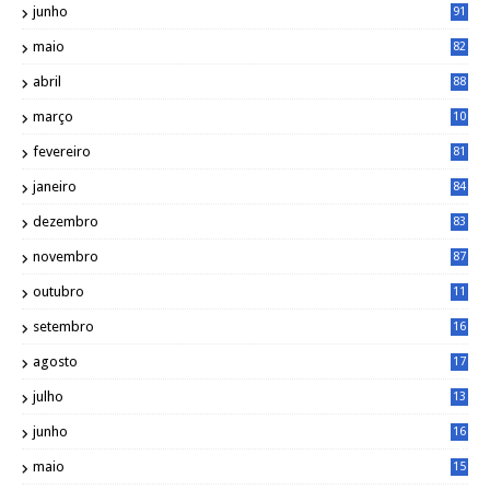
junho
91
maio
82
abril
88
março
10
5
fevereiro
81
janeiro
84
dezembro
83
novembro
87
outubro
11
5
setembro
16
2
agosto
17
2
julho
13
7
junho
16
4
maio
15
0