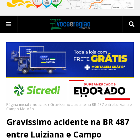
Página inicial
noticias
Gravíssimo acidente na BR 487 entre Luiziana e
Campo Mourão
Gravíssimo acidente na BR 487
entre Luiziana e Campo