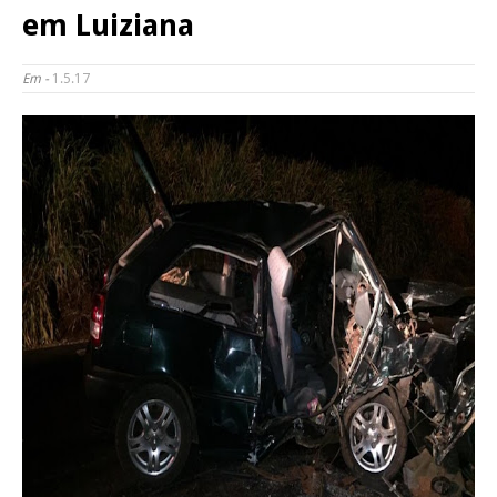
em Luiziana
Em -
1.5.17