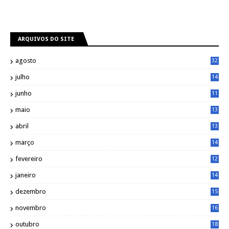
ARQUIVOS DO SITE
agosto
32
julho
14
8
junho
11
7
maio
13
9
abril
13
0
março
14
6
fevereiro
12
0
janeiro
14
8
dezembro
15
2
novembro
16
1
outubro
18