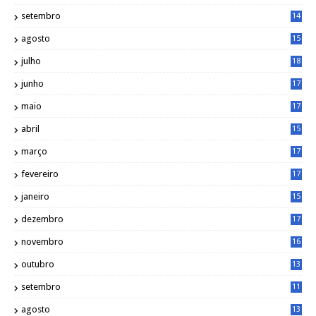
1
setembro
14
9
agosto
15
6
julho
18
3
junho
17
0
maio
17
0
abril
15
6
março
17
0
fevereiro
17
0
janeiro
15
1
dezembro
17
3
novembro
16
6
outubro
13
5
setembro
11
3
agosto
13