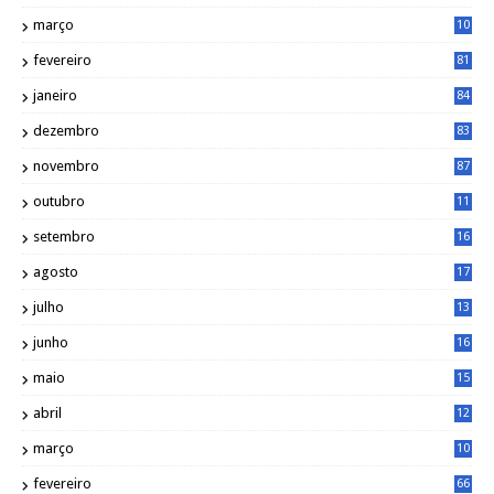
março
10
5
fevereiro
81
janeiro
84
dezembro
83
novembro
87
outubro
11
5
setembro
16
2
agosto
17
2
julho
13
7
junho
16
4
maio
15
0
abril
12
4
março
10
4
fevereiro
66