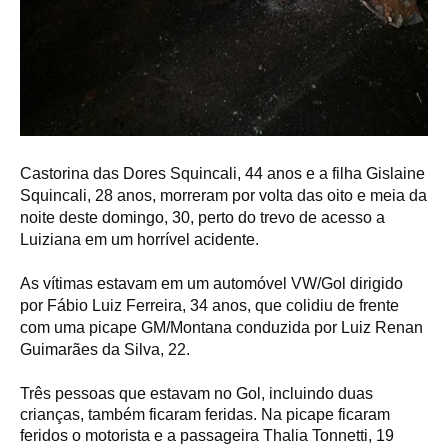
Castorina das Dores Squincali, 44 anos e a filha Gislaine
Squincali, 28 anos, morreram por volta das oito e meia da
noite deste domingo, 30, perto do trevo de acesso a
Luiziana em um horrível acidente.
As vítimas estavam em um automóvel VW/Gol dirigido
por Fábio Luiz Ferreira, 34 anos, que colidiu de frente
com uma picape GM/Montana conduzida por Luiz Renan
Guimarães da Silva, 22.
Três pessoas que estavam no Gol, incluindo duas
crianças, também ficaram feridas. Na picape ficaram
feridos o motorista e a passageira Thalia Tonnetti, 19