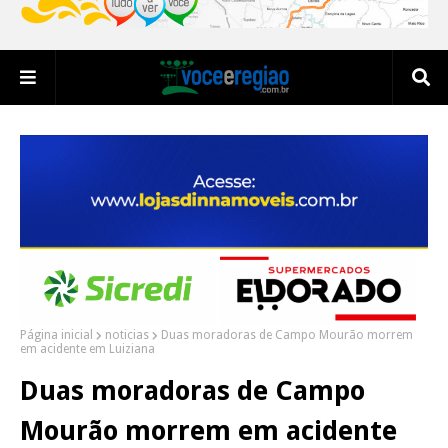
Página inicial
noticias
Duas moradoras de Campo Mourão morrem
em acidente em Luiziana
Duas moradoras de Campo
Mourão morrem em acidente