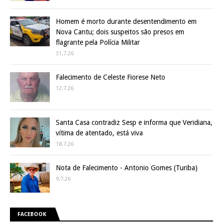
Homem é morto durante desentendimento em
Nova Cantu; dois suspeitos são presos em
flagrante pela Polícia Militar
31.7.26
Falecimento de Celeste Fiorese Neto
12.7.26
Santa Casa contradiz Sesp e informa que Veridiana,
vítima de atentado, está viva
18.7.26
Nota de Falecimento - Antonio Gomes (Turiba)
9.7.26
FACEBOOK