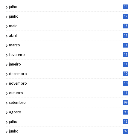
1
julho
14
0
junho
12
7
maio
13
3
abril
11
2
março
11
9
fevereiro
11
8
janeiro
11
8
dezembro
10
2
novembro
10
6
outubro
11
5
setembro
99
agosto
99
julho
12
1
junho
97