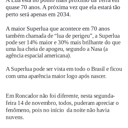
A Lua está no ponto mais próximo da Terra em
quase 70 anos. A próxima vez que ela estará tão
perto será apenas em 2034.
A maior Superlua que acontece em 70 anos
t
ambém chamada de “lua de perigeu”, a Superlua
pode ser 14% maior e 30% mais brilhante do que
uma lua cheia de apogeu, segundo a Nasa (a
agência espacial americana).
A Superlua pode ser vista em todo o Brasil e ficou
com uma aparência maior logo após nascer.
Em Roncador não foi diferente, nesta segunda-
feira 14 de novembro, todos, puderam apreciar o
fenômeno, pois no início da noite não havia
nuvens.