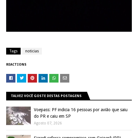
Tags
noticias
REACTIONS
TALVEZ VOCÊ GOSTE DESTAS POSTAGENS
Voepass: PF indicia 16 pessoas por avião que saiu
do PR e caiu em SP
Agosto 07, 2026