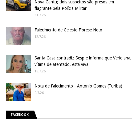
Nova Cantu; dois suspeitos são presos em
flagrante pela Polícia Militar
31.7.26
Falecimento de Celeste Fiorese Neto
12.7.26
Santa Casa contradiz Sesp e informa que Veridiana,
vítima de atentado, está viva
18.7.26
Nota de Falecimento - Antonio Gomes (Turiba)
9.7.26
FACEBOOK