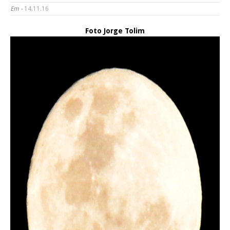
Em -
14.11.16
Foto Jorge Tolim