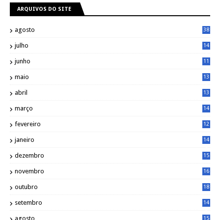
ARQUIVOS DO SITE
agosto
38
julho
14
8
junho
11
7
maio
13
9
abril
13
0
março
14
6
fevereiro
12
0
janeiro
14
8
dezembro
15
2
novembro
16
1
outubro
18
1
setembro
14
9
agosto
15