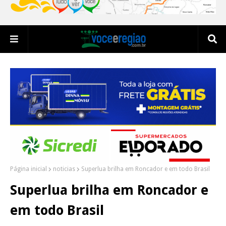
Página inicial
noticias
Superlua brilha em Roncador e em todo Brasil
Superlua brilha em Roncador e
em todo Brasil