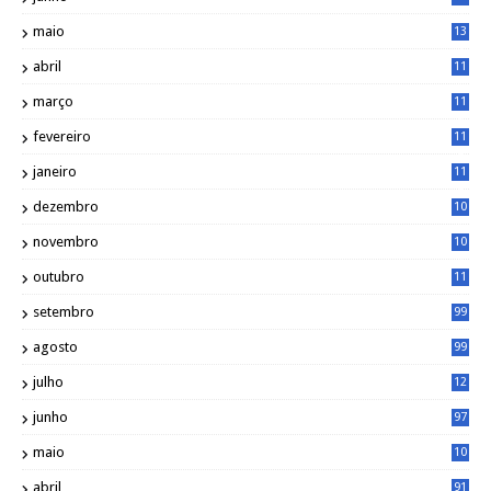
7
maio
13
3
abril
11
2
março
11
9
fevereiro
11
8
janeiro
11
8
dezembro
10
2
novembro
10
6
outubro
11
5
setembro
99
agosto
99
julho
12
1
junho
97
maio
10
0
abril
91