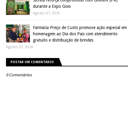
Sicredi reforça compromisso com Goioerê (PR)
durante a Expo Goio
Agosto 07, 2026
Farmácia Preço de Custo promove ação especial em
homenagem ao Dia dos Pais com atendimento
gratuito e distribuição de brindes
Agosto 07, 2026
POSTAR UM COMENTÁRIO
0 Comentários