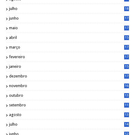
6
julho
18
3
junho
17
0
maio
17
0
abril
15
6
março
17
0
fevereiro
17
0
janeiro
15
1
dezembro
17
3
novembro
16
6
outubro
13
5
setembro
11
3
agosto
13
1
julho
14
0
junho
12