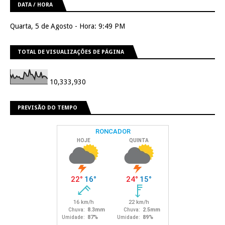
DATA / HORA
Quarta, 5 de Agosto - Hora: 9:49 PM
TOTAL DE VISUALIZAÇÕES DE PÁGINA
10,333,930
PREVISÃO DO TEMPO