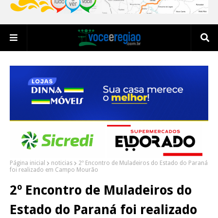
Página inicial
noticias
2º Encontro de Muladeiros do Estado do Paraná
foi realizado em Campo Mourão
2º Encontro de Muladeiros do
Estado do Paraná foi realizado