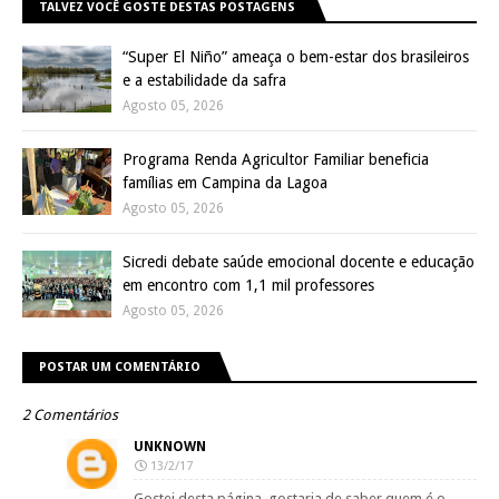
TALVEZ VOCÊ GOSTE DESTAS POSTAGENS
“Super El Niño” ameaça o bem-estar dos brasileiros
e a estabilidade da safra
Agosto 05, 2026
Programa Renda Agricultor Familiar beneficia
famílias em Campina da Lagoa
Agosto 05, 2026
Sicredi debate saúde emocional docente e educação
em encontro com 1,1 mil professores
Agosto 05, 2026
POSTAR UM COMENTÁRIO
2 Comentários
UNKNOWN
13/2/17
Gostei desta página, gostaria de saber quem é o