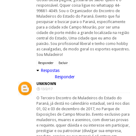
responsável. Qquer coisa ligue no whatsapp 44-
99881-4049. Sou o Organizador do Encontro de
Muladeiros do Estado do Paraná. Evento que fui
pesquisar e buscar para o Paraná, especificamente
para a cidade xde Campo Mourão, por ser uma
cidade de porte médio a grande localizada na região
central do Estado, Uma cidade que eu amo de
paixão. Sou profissional liberal e tenho como hobby
as cavalgadas, de modo geral os esportes equestres.
Sou Muladeiro!
Responder
Excluir
Respostas
Responder
UNKNOWN
13/2/17
O Terceiro Encontro de Muladeiros do Estado do
Paraná, já destá no calendário estadual, será nos dias
01, 02 e 03 de dezembro de 2017, no Parque de
Exposições de Campo Mourão. Evento exclusivo para
muladeiros, muares e aseninos, com diversas provas
e requinte. qquer dúvida e ou interesse em participar,
prestigiar e ou patrocinar (divulgar sua empresa,