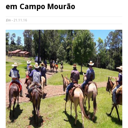
em Campo Mourão
Em -
21.11.16