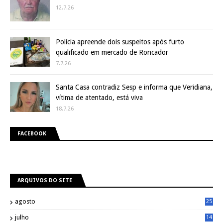
12.7.26
Polícia apreende dois suspeitos após furto
qualificado em mercado de Roncador
7.7.26
Santa Casa contradiz Sesp e informa que Veridiana,
vítima de atentado, está viva
18.7.26
FACEBOOK
ARQUIVOS DO SITE
agosto
25
julho
14